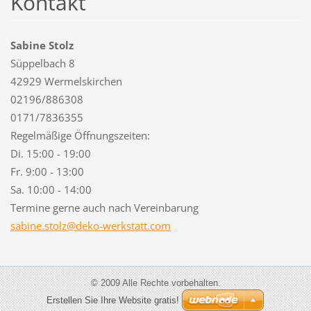
Kontakt
Sabine Stolz
Süppelbach 8
42929 Wermelskirchen
02196/886308
0171/7836355
Regelmäßige Öffnungszeiten:
Di. 15:00 - 19:00
Fr. 9:00 - 13:00
Sa. 10:00 - 14:00
Termine gerne auch nach Vereinbarung
sabine.s
tolz@dek
o-werkst
att.com
© 2009 Alle Rechte vorbehalten.
Erstellen Sie Ihre Website gratis!